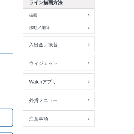
ライン描画方法
描画
移動／削除
入出金／振替
ウィジェット
Watchアプリ
外貨メニュー
注意事項