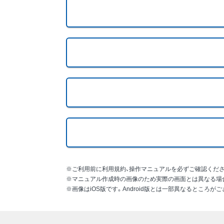
※ご利用前に利用規約、操作マニュアルを必ずご確認くださ
※マニュアル作成時の画像のため実際の画面とは異なる場
※画像はiOS版です。Android版とは一部異なるところが