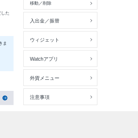
移動／削除
定した
入出金／振替
ウィジェット
きま
Watchアプリ
外貨メニュー
注意事項