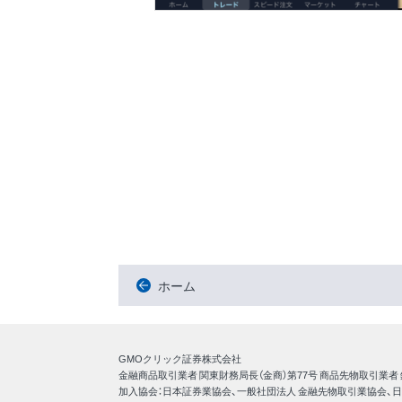
ホーム
GMOクリック証券株式会社
金融商品取引業者 関東財務局長（金商）第77号 商品先物取引業者
加入協会：日本証券業協会、一般社団法人 金融先物取引業協会、