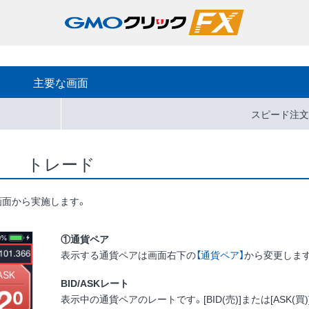
主要な画面
スピード注文
トレード
画面から実施します。
①通貨ペア
表示する通貨ペアは画面右下の
【通貨ペア】
から変更しま
BID/ASKレート
表示中の通貨ペアのレートです。[BID(売)]または[ASK(買)