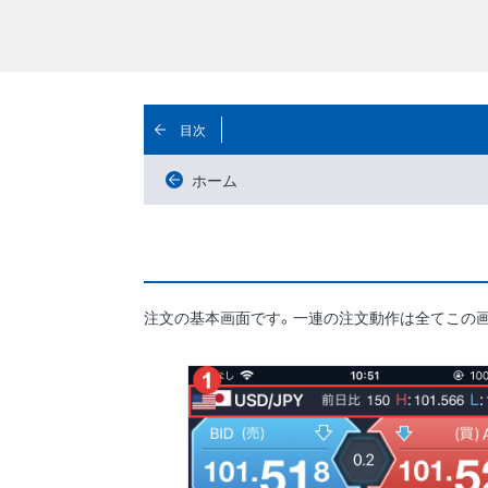
目次
ホーム
注文の基本画面です。一連の注文動作は全てこの