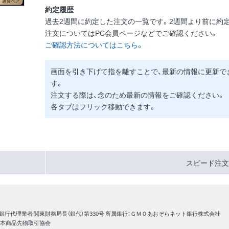
約定履歴
過去2週間に約定した注文の一覧です。2週間より前に約
注文についてはPC会員ページなどでご確認ください。
ご確認方法についてはこちら。
画面を引き下げて指を離すことで、最新の情報に更新で
す。
注文する際は、念のため最新の情報をご確認ください。
各タブはフリック移動できます。
スピード注文
 銀行代理業者 関東財務局長（銀代）第330号 所属銀行：ＧＭＯあおぞらネット銀行株式会社
日本商品先物取引協会