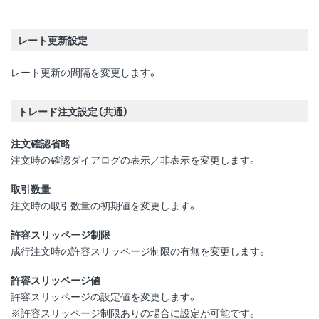
レート更新設定
レート更新の間隔を変更します。
トレード注文設定（共通）
注文確認省略
注文時の確認ダイアログの表示／非表示を変更します。
取引数量
注文時の取引数量の初期値を変更します。
許容スリッページ制限
成行注文時の許容スリッページ制限の有無を変更します。
許容スリッページ値
許容スリッページの設定値を変更します。
※許容スリッページ制限ありの場合に設定が可能です。