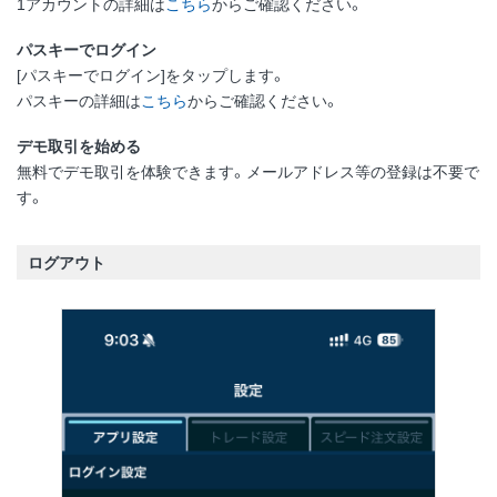
1アカウントの詳細は
こちら
からご確認ください。
パスキーでログイン
[パスキーでログイン]をタップします。
パスキーの詳細は
こちら
からご確認ください。
デモ取引を始める
無料でデモ取引を体験できます。メールアドレス等の登録は不要で
す。
ログアウト