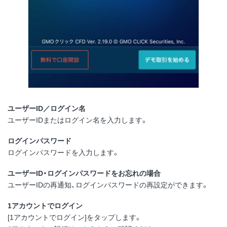
ユーザーID／ログイン名
ユーザーIDまたはログイン名を入力します。
ログインパスワード
ログインパスワードを入力します。
ユーザーID・ログインパスワードをお忘れの場合
ユーザーIDの再通知、ログインパスワードの再設定ができます。
1アカウントでログイン
[1アカウントでログイン]をタップします。