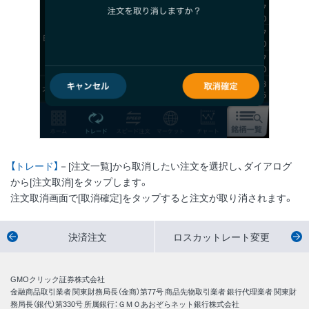
【トレード】
－[注文一覧]から取消したい注文を選択し、ダイアログ
から[注文取消]をタップします。
注文取消画面で[取消確定]をタップすると注文が取り消されます。
決済注文
ロスカットレート変更
GMOクリック証券株式会社
金融商品取引業者 関東財務局長（金商）第77号 商品先物取引業者 銀行代理業者 関東財
務局長（銀代）第330号 所属銀行：ＧＭＯあおぞらネット銀行株式会社