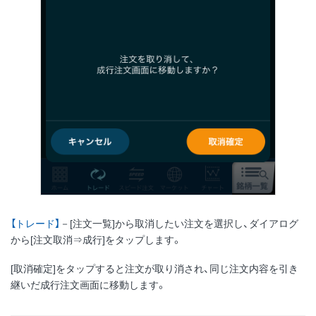
【トレード】
－[注文一覧]から取消したい注文を選択し、ダイアログ
から[注文取消⇒成行]をタップします。
[取消確定]をタップすると注文が取り消され、同じ注文内容を引き
継いだ成行注文画面に移動します。