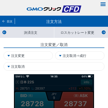
注文方法
目次
決済注文
ロスカットレート変更
注文変更／取消
注文変更
注文取消⇒成行
注文取消