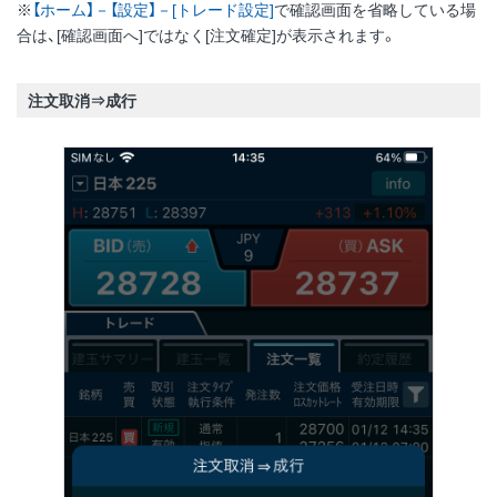
※
【ホーム】－【設定】－[トレード設定]
で確認画面を省略している場
合は、[確認画面へ]ではなく[注文確定]が表示されます。
注文取消⇒成行