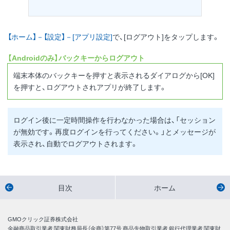
【ホーム】－【設定】－[アプリ設定]
で、[ログアウト]をタップします。
【Androidのみ】バックキーからログアウト
端末本体のバックキーを押すと表示されるダイアログから[OK]
を押すと、ログアウトされアプリが終了します。
ログイン後に一定時間操作を行わなかった場合は、「セッション
が無効です。再度ログインを行ってください。」とメッセージが
表示され、自動でログアウトされます。
目次
ホーム
GMOクリック証券株式会社
金融商品取引業者 関東財務局長（金商）第77号 商品先物取引業者 銀行代理業者 関東財