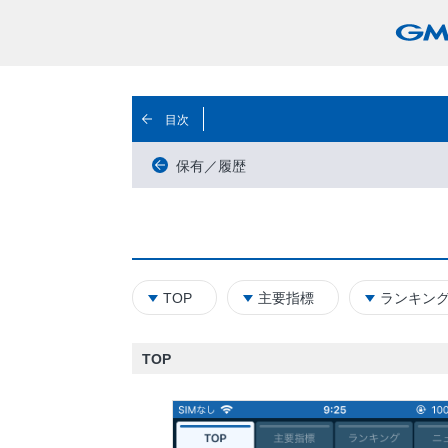
目次
保有／履歴
TOP
主要指標
ランキン
TOP