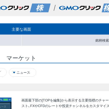
主要な画面
銘柄検索
マーケット
グ
ニュース
画面最下部の[TOPを編集]から表示する主要指標のチャ
スト、FXやCFDのレートや投資チャンネルをカスタマイ