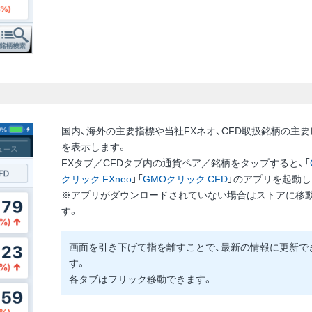
国内、海外の主要指標や当社FXネオ、CFD取扱銘柄の主
を表示します。
FXタブ／CFDタブ内の通貨ペア／銘柄をタップすると、「
クリック FXneo
」「
GMOクリック CFD
」のアプリを起動し
※アプリがダウンロードされていない場合はストアに移
す。
画面を引き下げて指を離すことで、最新の情報に更新で
す。
各タブはフリック移動できます。