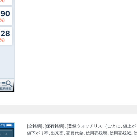
[全銘柄]、[保有銘柄]、[登録ウォッチリスト]ごとに、値上が
値下がり率、出来高、売買代金、信用売残増、信用売残減、