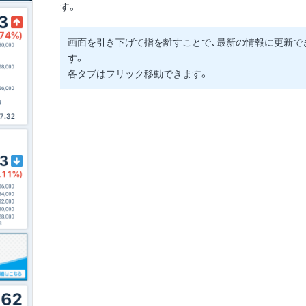
す。
画面を引き下げて指を離すことで、最新の情報に更新で
す。
各タブはフリック移動できます。