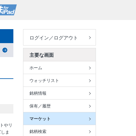
ログイン／ログアウト
主要な画面
ホーム
ウォッチリスト
銘柄情報
保有／履歴
マーケット
ートやリ
銘柄検索
ズしま