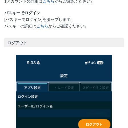
1アカウントの詳細は
こちら
からご確認ください。
パスキーでログイン
[パスキーでログイン]をタップします。
パスキーの詳細は
こちら
からご確認ください。
ログアウト