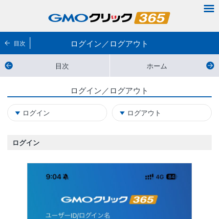
ログイン／ログアウト
目次
目次
ホーム
ログイン／ログアウト
ログイン
ログアウト
ログイン