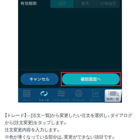
【トレード】－[注文一覧]から変更したい注文を選択し、ダイアログ
から[注文変更]をタップします。
注文変更内容を入力します。
※色が薄くなっている部分は、変更ができない項目です。