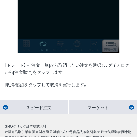
【トレード】－[注文一覧]から取消したい注文を選択し、ダイアログ
から[注文取消]をタップします
[取消確定]をタップして取消を実行します。
スピード注文
マーケット
GMOクリック証券株式会社
金融商品取引業者 関東財務局長（金商）第77号 商品先物取引業者 銀行代理業者 関東財