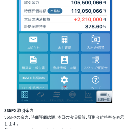
365FX 取引余力
365FXの余力、時価評価総額、本日の決済損益、証拠金維持率を表示
します。