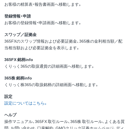
お客様の精算表・報告書画面へ移動します。
登録情報・申請
お客様の登録情報・申請画面へ移動します。
スワップ／証拠金
365FXのスワップ情報および必要証拠金、365株の金利相当額／配
当相当額および必要証拠金を表示します。
365FX 銘柄info
くりっく365の取扱通貨の詳細画面へ移動します。
365株 銘柄info
くりっく株365の取扱銘柄の詳細画面へ移動します。
設定
設定についてはこちら。
ヘルプ
操作マニュアル、365FX 取引ルール、365株 取引ルール、よくある質
問、お問い合わせ、口座解約、GMOクリック証券ホームページ、ディ