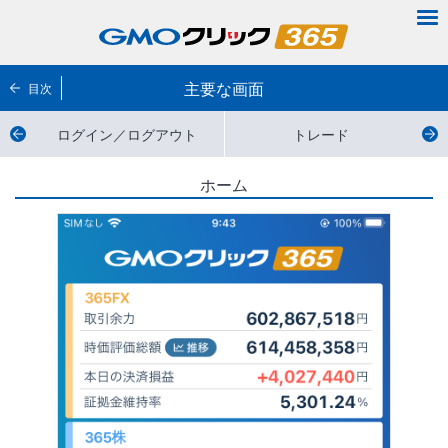
主要な画面
目次
ログイン／ログアウト
トレード
ホーム